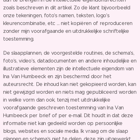
zoals beschreven in dit artikel. Zo de klant bijvoorbeeld
onze tekeningen, foto's namen, teksten, logo's
kleurencombinatie, etc … niet kopiëren of reproduceren
zonder mijn voorafgaande en uitdrukkelijke schriftelijke
toestemming.
De slaapplannen, de voorgestelde routines, de schema's,
foto's, video's, datadocumenten en andere inhoudelijke en
illustratieve elementen zijn de intellectuele eigendom van
Ina Van Humbeeck en zijn beschermd door het
auteursrecht. De inhoud kan niet gekopieerd worden, kan
niet gewijzigd worden en niets mag gepubliceerd worden
in welke vorm dan ook, tenzij met uitdrukkelijke
voorafgaande geschreven toestemming van Ina Van
Humbeeck per brief of per e-mail. Dit houdt in dat deze
informatie niet kan gedeeld worden op persoonlijke
blogs, websites en sociale media. Ik vraag om de slaap
plannen en schema's niet te delen, deze zijn uitgewerkt