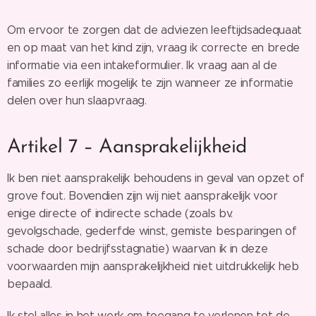
Om ervoor te zorgen dat de adviezen leeftijdsadequaat
en op maat van het kind zijn, vraag ik correcte en brede
informatie via een intakeformulier. Ik vraag aan al de
families zo eerlijk mogelijk te zijn wanneer ze informatie
delen over hun slaapvraag.
Artikel 7 – Aansprakelijkheid
Ik ben niet aansprakelijk behoudens in geval van opzet of
grove fout. Bovendien zijn wij niet aansprakelijk voor
enige directe of indirecte schade (zoals bv.
gevolgschade, gederfde winst, gemiste besparingen of
schade door bedrijfsstagnatie) waarvan ik in deze
voorwaarden mijn aansprakelijkheid niet uitdrukkelijk heb
bepaald.
Ik stel alles in het werk om toegang te verlenen tot de