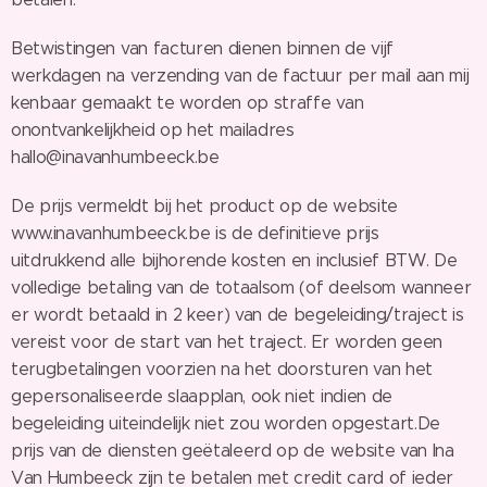
Betwistingen van facturen dienen binnen de vijf
werkdagen na verzending van de factuur per mail aan mij
kenbaar gemaakt te worden op straffe van
onontvankelijkheid op het mailadres
hallo@inavanhumbeeck.be
De prijs vermeldt bij het product op de website
www.inavanhumbeeck.be is de definitieve prijs
uitdrukkend alle bijhorende kosten en inclusief BTW. De
volledige betaling van de totaalsom (of deelsom wanneer
er wordt betaald in 2 keer) van de begeleiding/traject is
vereist voor de start van het traject. Er worden geen
terugbetalingen voorzien na het doorsturen van het
gepersonaliseerde slaapplan, ook niet indien de
begeleiding uiteindelijk niet zou worden opgestart.De
prijs van de diensten geëtaleerd op de website van Ina
Van Humbeeck zijn te betalen met credit card of ieder