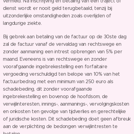
vermeld. Na inschrijving en betaling van een traject of
dienst wordt er nooit geld terugbetaald, tenzij bij
uitzonderlijke omstandigheden zoals overlijden of
langdurige ziekte.
Bij gebrek aan betaling van de factuur op de 30ste dag
zal de factuur vanaf de vervaldag van rechtswege en
zonder aanmaning een intrest opbrengen van 5% per
maand. Eveneens is van rechtswege en zonder
voorafgaande ingebrekestelling een forfaitaire
vergoeding verschuldigd ten belope van 10% van het
factuurbedrag met een minimum van 250 euro als
schadebeding, dit zonder voorafgaande
ingebrekestelling en bovenop de hoofdsom, de
verwijlinteresten, innings-, aanmanings-, vervolgingskosten
en onkosten ten gevolge van tijdverlies en gerechtelijke
of juridische kosten. Dit schadebeding doet geen afbreuk
aan de verplichting de bedongen verwijlintresten te
betalen.