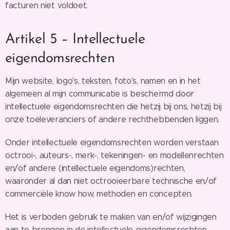
facturen niet voldoet.
Artikel 5 – Intellectuele
eigendomsrechten
Mijn website, logo's, teksten, foto's, namen en in het
algemeen al mijn communicatie is beschermd door
intellectuele eigendomsrechten die hetzij bij ons, hetzij bij
onze toeleveranciers of andere rechthebbenden liggen.
Onder intellectuele eigendomsrechten worden verstaan
octrooi-, auteurs-, merk-, tekeningen- en modellenrechten
en/of andere (intellectuele eigendoms)rechten,
waaronder al dan niet octrooieerbare technische en/of
commerciële know how, methoden en concepten.
Het is verboden gebruik te maken van en/of wijzigingen
aan te brengen in de intellectuele eigendomsrechten