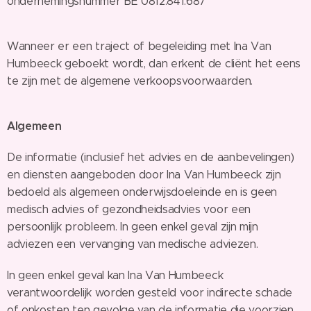
ondernemingsnummer BE 0812.841.687
Wanneer er een traject of begeleiding met Ina Van
Humbeeck geboekt wordt, dan erkent de cliënt het eens
te zijn met de algemene verkoopsvoorwaarden.
Algemeen
De informatie (inclusief het advies en de aanbevelingen)
en diensten aangeboden door Ina Van Humbeeck zijn
bedoeld als algemeen onderwijsdoeleinde en is geen
medisch advies of gezondheidsadvies voor een
persoonlijk probleem. In geen enkel geval zijn mijn
adviezen een vervanging van medische adviezen.
In geen enkel geval kan Ina Van Humbeeck
verantwoordelijk worden gesteld voor indirecte schade
of onkosten ten gevolge van de informatie die voorzien