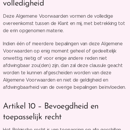
volledigheid
Deze Algemene Voorwaarden vormen de volledige
overeenkomst tussen de Klant en mij, met betrekking tot
de erin opgenomen materie.
Indien één of meerdere bepalingen van deze Algemene
Voorwaarden op enig moment geheel of gedeeltelijk
onwettig, nietig of voor enige andere reden niet
afdwingbaar zou(den) zijn, dan zal deze clausule geacht
worden te kunnen afgescheiden worden van deze
Algemene Voorwaarden en niet de geldigheid en
afdwingbaarheid van de overige bepalingen beïnvloeden.
Artikel 10 – Bevoegdheid en
toepasselijk recht
Het Belgische recht is van toepassing op alle geschillen