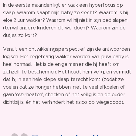
In de eerste maanden ligt er vaak een hyperfocus op
slaap: waarom slaapt mijn baby zo slecht? Waarom is hij
elke 2 uur wakker? Waarom wil hij niet in zijn bed slapen
(terwijl andere kinderen dit wel doen)? Waarom zijn de
dutjes zo kort?
Vanuit een ontwikkelingsperspectief zijn de antwoorden
logisch. Het regelmatig wakker worden van jouw baby is
heel normaal. Het is de enige manier die hij heeft om
zichzelf te beschermen. Het houdt hem veilig, en vermijdt
dat hij in een hele diepe slaap terecht komt (zodat ze
voelen dat ze honger hebben, niet te veel afkoelen of
gaan 'overheaten', checken of het veilig is en de ouder
dichtbij is, én het verhindert het risico op wiegedood).