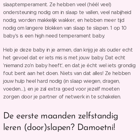
slaaptemperament. Ze hebben veel (héél veel)
ondersteuning nodig om in slaap te vallen, veel nabijheid
nodig, worden makkelijk wakker, en hebben meer tijd
nodig om langere blokken van slaap te slapen. 1 op 10
baby's is een high need temperament baby.
Heb je deze baby in je armen, dan krijg je als ouder echt
het gevoel dat er iets mis is met jouw baby. Dat echt
'niemand zo'n baby heeft', en dat je écht wel iets grondig
fout bent aan het doen. Niets van dat alles! Ze hebben
jouw hulp heel hard nodig (in slaap wiegen, dragen,
voeden…), en je zal extra goed voor jezelf moeten
zorgen door je partner of netwerk in te schakelen.
De eerste maanden zelfstandig
leren (door)slapen? Damoetni!