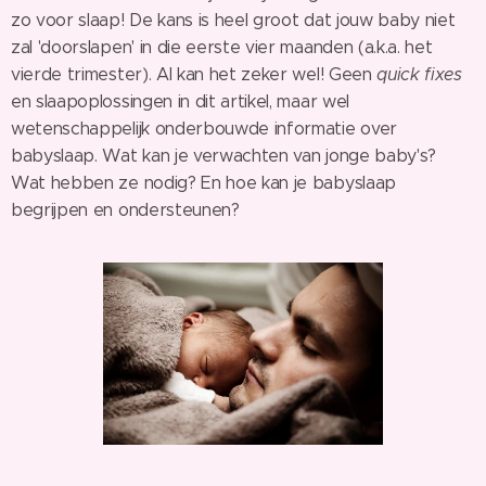
zo voor slaap! De kans is heel groot dat jouw baby niet
zal 'doorslapen' in die eerste vier maanden (a.k.a. het
vierde trimester). Al kan het zeker wel! Geen
quick fixes
en slaapoplossingen in dit artikel, maar wel
wetenschappelijk onderbouwde informatie over
babyslaap. Wat kan je verwachten van jonge baby's?
Wat hebben ze nodig? En hoe kan je babyslaap
begrijpen en ondersteunen?