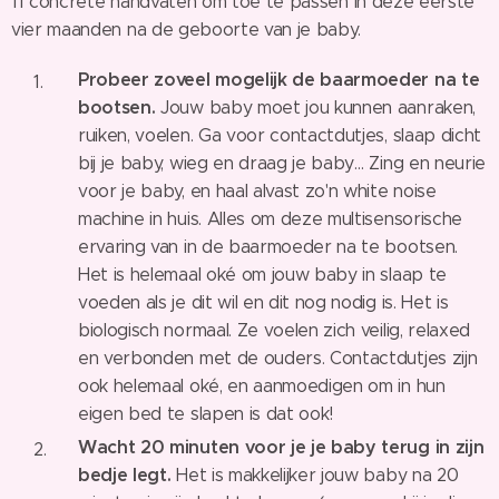
11 concrete handvaten om toe te passen in deze eerste
vier maanden na de geboorte van je baby.
Probeer zoveel mogelijk de baarmoeder na te
bootsen.
Jouw baby moet jou kunnen aanraken,
ruiken, voelen. Ga voor contactdutjes, slaap dicht
bij je baby, wieg en draag je baby… Zing en neurie
voor je baby, en haal alvast zo'n white noise
machine in huis. Alles om deze multisensorische
ervaring van in de baarmoeder na te bootsen.
Het is helemaal oké om jouw baby in slaap te
voeden als je dit wil en dit nog nodig is. Het is
biologisch normaal. Ze voelen zich veilig, relaxed
en verbonden met de ouders. Contactdutjes zijn
ook helemaal oké, en aanmoedigen om in hun
eigen bed te slapen is dat ook!
Wacht 20 minuten voor je je baby terug in zijn
bedje legt.
Het is makkelijker jouw baby na 20