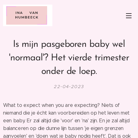
Is mijn pasgeboren baby wel
'normaal'? Het vierde trimester
onder de loep.
22-04-2023
What to expect when you are expecting? Niets of
niemand die je écht kan voorbereiden op het leven met
een baby. Er zal altijd die 'voor' en 'na' zijn. En je zal altijd
balanceren op die dunne lijn tussen 'je eigen grenzen
aanvoelen' en 'doen wat je baby nodig heeft'. Dat is ook