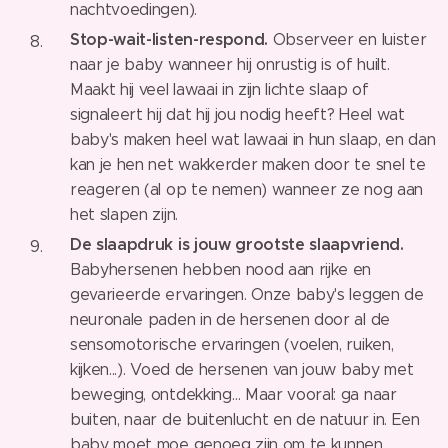
nachtvoedingen).
Stop-wait-listen-respond.
Observeer en luister
naar je baby wanneer hij onrustig is of huilt.
Maakt hij veel lawaai in zijn lichte slaap of
signaleert hij dat hij jou nodig heeft? Heel wat
baby's maken heel wat lawaai in hun slaap, en dan
kan je hen net wakkerder maken door te snel te
reageren (al op te nemen) wanneer ze nog aan
het slapen zijn.
De slaapdruk is jouw grootste slaapvriend.
Babyhersenen hebben nood aan rijke en
gevarieerde ervaringen. Onze baby's leggen de
neuronale paden in de hersenen door al de
sensomotorische ervaringen (voelen, ruiken,
kijken...). Voed de hersenen van jouw baby met
beweging, ontdekking… Maar vooral: ga naar
buiten, naar de buitenlucht en de natuur in. Een
baby moet moe genoeg zijn om te kunnen