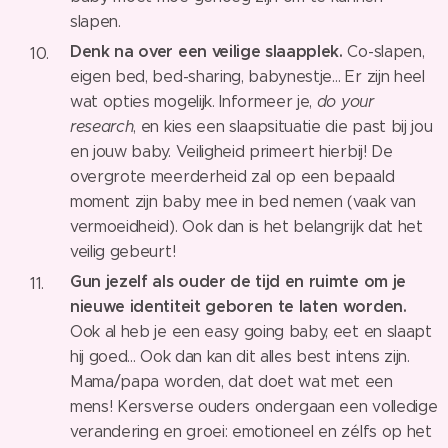
slapen.
Denk na over een veilige slaapplek.
Co-slapen,
eigen bed, bed-sharing, babynestje… Er zijn heel
wat opties mogelijk. Informeer je,
do your
research
, en kies een slaapsituatie die past bij jou
en jouw baby. Veiligheid primeert hierbij! De
overgrote meerderheid zal op een bepaald
moment zijn baby mee in bed nemen (vaak van
vermoeidheid). Ook dan is het belangrijk dat het
veilig gebeurt!
Gun jezelf als ouder de tijd en ruimte om je
nieuwe identiteit geboren te laten worden.
Ook al heb je een easy going baby, eet en slaapt
hij goed... Ook dan kan dit alles best intens zijn.
Mama/papa worden, dat doet wat met een
mens! Kersverse ouders ondergaan een volledige
verandering en groei: emotioneel en zélfs op het