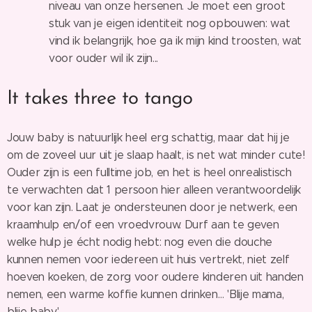
niveau van onze hersenen. Je moet een groot
stuk van je eigen identiteit nog opbouwen: wat
vind ik belangrijk, hoe ga ik mijn kind troosten, wat
voor ouder wil ik zijn...
It takes three to tango
Jouw baby is natuurlijk heel erg schattig, maar dat hij je
om de zoveel uur uit je slaap haalt, is net wat minder cute!
Ouder zijn is een fulltime job, en het is heel onrealistisch
te verwachten dat 1 persoon hier alleen verantwoordelijk
voor kan zijn. Laat je ondersteunen door je netwerk, een
kraamhulp en/of een vroedvrouw. Durf aan te geven
welke hulp je écht nodig hebt: nog even die douche
kunnen nemen voor iedereen uit huis vertrekt, niet zelf
hoeven koeken, de zorg voor oudere kinderen uit handen
nemen, een warme koffie kunnen drinken… 'Blije mama,
blije baby'.