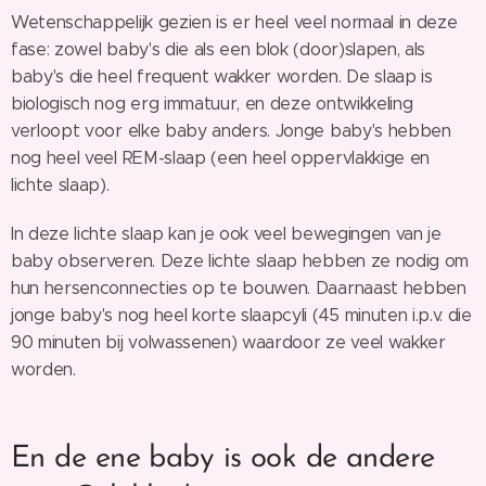
Wetenschappelijk gezien is er heel veel normaal in deze
fase: zowel baby's die als een blok (door)slapen, als
baby's die heel frequent wakker worden. De slaap is
biologisch nog erg immatuur, en deze ontwikkeling
verloopt voor elke baby anders. Jonge baby's hebben
nog heel veel REM-slaap (een heel oppervlakkige en
lichte slaap).
In deze lichte slaap kan je ook veel bewegingen van je
baby observeren. Deze lichte slaap hebben ze nodig om
hun hersenconnecties op te bouwen. Daarnaast hebben
jonge baby's nog heel korte slaapcyli (45 minuten i.p.v. die
90 minuten bij volwassenen) waardoor ze veel wakker
worden.
En de ene baby is ook de andere