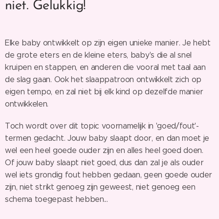
niet. Gelukkig!
Elke baby ontwikkelt op zijn eigen unieke manier. Je hebt
de grote eters en de kleine eters, baby's die al snel
kruipen en stappen, en anderen die vooral met taal aan
de slag gaan. Ook het slaappatroon ontwikkelt zich op
eigen tempo, en zal niet bij elk kind op dezelfde manier
ontwikkelen.
Toch wordt over dit topic voornamelijk in 'goed/fout'-
termen gedacht. Jouw baby slaapt door, en dan moet je
wel een heel goede ouder zijn en alles heel goed doen.
Of jouw baby slaapt niet goed, dus dan zal je als ouder
wel iets grondig fout hebben gedaan, geen goede ouder
zijn, niet strikt genoeg zijn geweest, niet genoeg een
schema toegepast hebben...