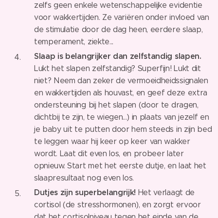
zelfs geen enkele wetenschappelijke evidentie
voor wakkertijden. Ze variëren onder invloed van
de stimulatie door de dag heen, eerdere slaap,
temperament, ziekte...
Slaap is belangrijker dan zelfstandig slapen.
Lukt het slapen zelfstandig? Superfijn! Lukt dit
niet? Neem dan zeker de vermoeidheidssignalen
en wakkertijden als houvast, en geef deze extra
ondersteuning bij het slapen (door te dragen,
dichtbij te zijn, te wiegen...) in plaats van jezelf en
je baby uit te putten door hem steeds in zijn bed
te leggen waar hij keer op keer van wakker
wordt. Laat dit even los, en probeer later
opnieuw. Start met het eerste dutje, en laat het
slaapresultaat nog even los.
Dutjes zijn superbelangrijk!
Het verlaagt de
cortisol (de stresshormonen), en zorgt ervoor
dat het cortisolniveau tegen het einde van de