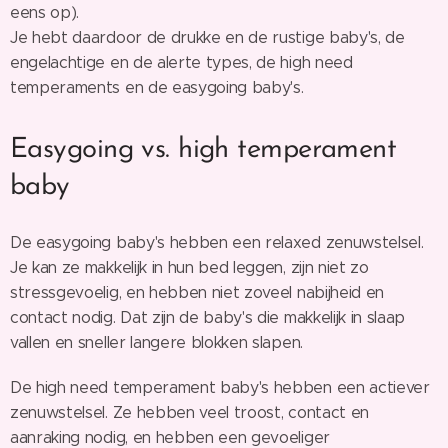
eens op).
Je hebt daardoor de drukke en de rustige baby's, de
engelachtige en de alerte types, de high need
temperaments en de easygoing baby's.
Easygoing vs. high temperament
baby
De easygoing baby's hebben een relaxed zenuwstelsel.
Je kan ze makkelijk in hun bed leggen, zijn niet zo
stressgevoelig, en hebben niet zoveel nabijheid en
contact nodig. Dat zijn de baby's die makkelijk in slaap
vallen en sneller langere blokken slapen.
De high need temperament baby's hebben een actiever
zenuwstelsel. Ze hebben veel troost, contact en
aanraking nodig, en hebben een gevoeliger