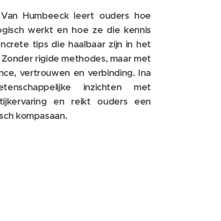
 Van Humbeeck leert ouders hoe
logisch werkt en hoe ze die kennis
ncrete tips die haalbaar zijn in het
. Zonder rigide methodes, maar met
nce, vertrouwen en verbinding. Ina
tenschappelijke inzichten met
tijkervaring en reikt ouders een
tisch kompasaan.