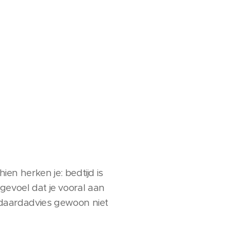
ien herken je: bedtijd is
gevoel dat je vooral aan
andaardadvies gewoon niet