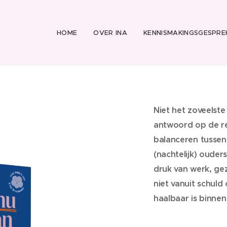
HOME
OVER INA
KENNISMAKINGSGESPRE
Niet het zoveelst
antwoord op de re
balanceren tussen 
(nachtelijk) ouder
druk van werk, gez
niet vanuit schuld
haalbaar is binnen