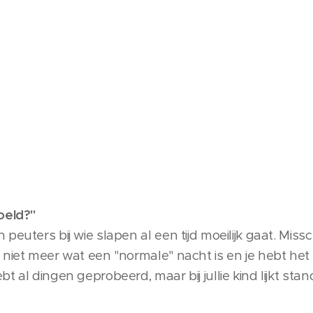
oeld?"
euters bij wie slapen al een tijd moeilijk gaat. Missch
niet meer wat een "normale" nacht is en je hebt het 
t al dingen geprobeerd, maar bij jullie kind lijkt st