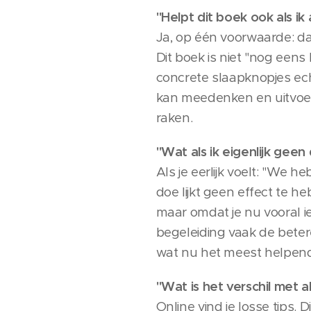
"Helpt dit boek ook als ik
Ja, op één voorwaarde: da
Dit boek is niet "nog eens 
concrete slaapknopjes echt
kan meedenken en uitvoeren
raken.
"Wat als ik eigenlijk gee
Als je eerlijk voelt: "We 
doe lijkt geen effect te he
maar omdat je nu vooral ie
begeleiding vaak de betere 
wat nu het meest helpend 
"Wat is het verschil met al
Online vind je losse tips.