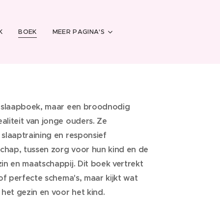
K
BOEK
MEER PAGINA'S
e slaapboek, maar een broodnodig
aliteit van jonge ouders. Ze
slaaptraining en responsief
schap, tussen zorg voor hun kind en de
in en maatschappij. Dit boek vertrekt
 of perfecte schema's, maar kijkt wat
 het gezin en voor het kind.