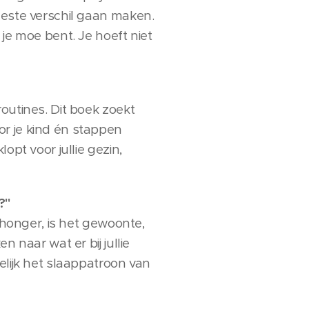
eeste verschil gaan maken.
je moe bent. Je hoeft niet
outines. Dit boek zoekt
or je kind én stappen
opt voor jullie gezin,
?"
 honger, is het gewoonte,
 naar wat er bij jullie
elijk het slaappatroon van