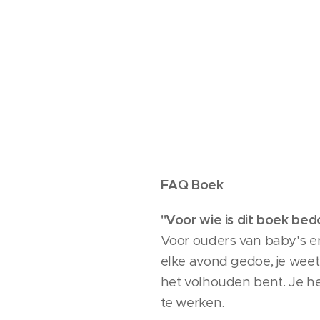
FAQ Boek
"Voor wie is dit boek bed
Voor ouders van baby's en p
elke avond gedoe, je weet 
het volhouden bent. Je heb
te werken.