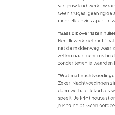
van jouw kind werkt, waar
Geen trucjes, geen rigide 
meer elk advies apart te 
"Gaat dit over 'laten huil
Nee. Ik werk niet met "laa
net de middenweg waar zov
zetten naar meer rust in d
zonder tegen je waarden i
"Wat met nachtvoedingen? 
Zeker. Nachtvoedingen zijn
doen we haar tekort als we 
speelt. Je krijgt houvast 
je kind helpt. Geen oordeel