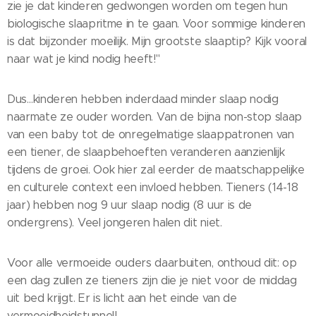
zie je dat kinderen gedwongen worden om tegen hun
biologische slaapritme in te gaan. Voor sommige kinderen
is dat bijzonder moeilijk. Mijn grootste slaaptip? Kijk vooral
naar wat je kind nodig heeft!"
Dus…kinderen hebben inderdaad minder slaap nodig
naarmate ze ouder worden. Van de bijna non-stop slaap
van een baby tot de onregelmatige slaappatronen van
een tiener, de slaapbehoeften veranderen aanzienlijk
tijdens de groei. Ook hier zal eerder de maatschappelijke
en culturele context een invloed hebben. Tieners (14-18
jaar) hebben nog 9 uur slaap nodig (8 uur is de
ondergrens). Veel jongeren halen dit niet.
Voor alle vermoeide ouders daarbuiten, onthoud dit: op
een dag zullen ze tieners zijn die je niet voor de middag
uit bed krijgt. Er is licht aan het einde van de
vermoeidheidstunnel!