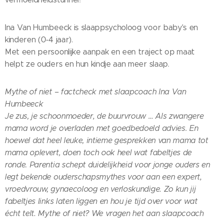
Ina Van Humbeeck is slaappsycholoog voor baby's en
kinderen (0-4 jaar).
Met een persoonlijke aanpak en een traject op maat
helpt ze ouders en hun kindje aan meer slaap.
Mythe of niet – factcheck met slaapcoach Ina Van
Humbeeck
Je zus, je schoonmoeder, de buurvrouw … Als zwangere
mama word je overladen met goedbedoeld advies. En
hoewel dat heel leuke, intieme gesprekken van mama tot
mama oplevert, doen toch ook heel wat fabeltjes de
ronde. Parentia schept duidelijkheid voor jonge ouders en
legt bekende ouderschapsmythes voor aan een expert,
vroedvrouw, gynaecoloog en verloskundige. Zo kun jij
fabeltjes links laten liggen en hou je tijd over voor wat
écht telt. Mythe of niet? We vragen het aan slaapcoach