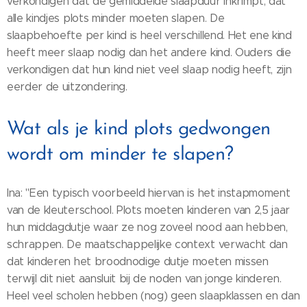
verkondigen dat de gemiddelde slaapduur inkrimpt, dat
alle kindjes plots minder moeten slapen. De
slaapbehoefte per kind is heel verschillend. Het ene kind
heeft meer slaap nodig dan het andere kind. Ouders die
verkondigen dat hun kind niet veel slaap nodig heeft, zijn
eerder de uitzondering.
Wat als je kind plots gedwongen
wordt om minder te slapen?
Ina: "Een typisch voorbeeld hiervan is het instapmoment
van de kleuterschool. Plots moeten kinderen van 2,5 jaar
hun middagdutje waar ze nog zoveel nood aan hebben,
schrappen. De maatschappelijke context verwacht dan
dat kinderen het broodnodige dutje moeten missen
terwijl dit niet aansluit bij de noden van jonge kinderen.
Heel veel scholen hebben (nog) geen slaapklassen en dan