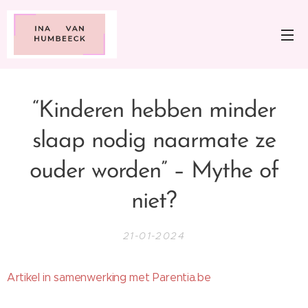
“Kinderen hebben minder
slaap nodig naarmate ze
ouder worden” – Mythe of
niet?
21-01-2024
Artikel in samenwerking met Parentia.be